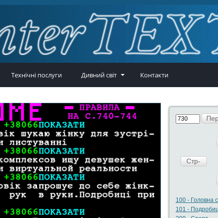
Технічні послуги
Дивний світ
Контакти
Пер
Стр-
100 - Головна 
101 - Подробиц