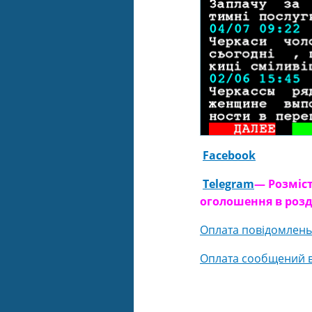
Facebook
Telegram
— Розміст
оголошення в розд
Оплата повідомлень у
Оплата сообщений в 