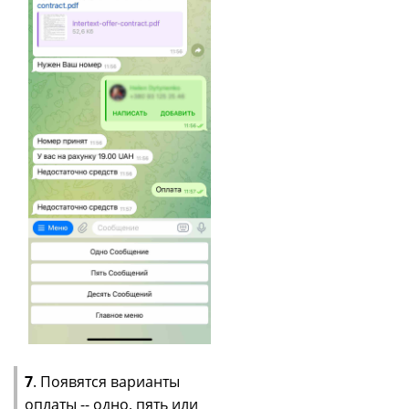
7
. Появятся варианты
оплаты -- одно, пять или