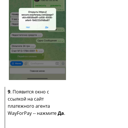
9
. Появится окно с
ссылкой на сайт
платежного агента
WayForPay -- нажмите
Да
.