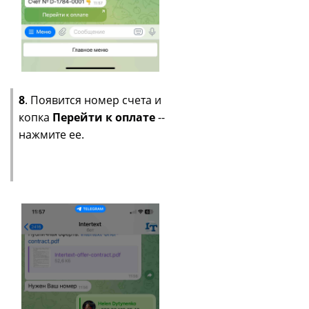
8
. Появится номер счета и
копка
Перейти к оплате
--
нажмите ее.