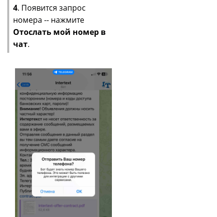
4
. Появится запрос
номера -- нажмите
Отослать мой номер в
чат
.