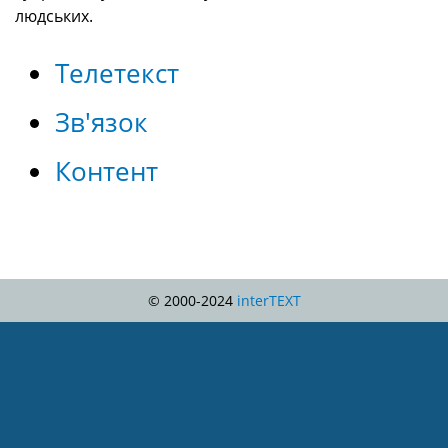
людських.
Телетекст
Зв'язок
Контент
© 2000-2024
interTEXT